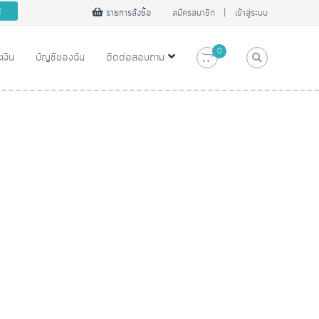
ต้
รายการสั่งซื้อ
สมัครสมาชิก
|
เข้าสู่ระบบ
0
ะเงิน
บัญชีของฉัน
ติดต่อสอบถาม