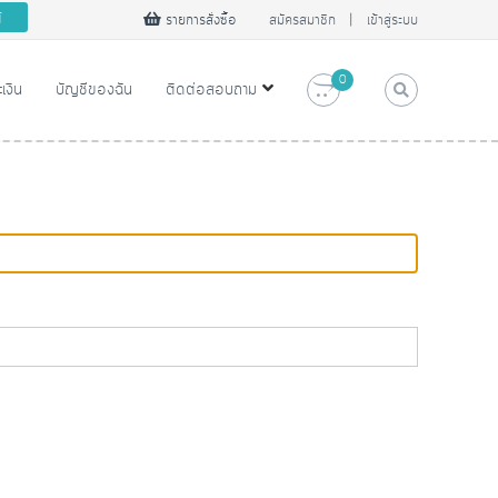
ต้
รายการสั่งซื้อ
สมัครสมาชิก
|
เข้าสู่ระบบ
0
ะเงิน
บัญชีของฉัน
ติดต่อสอบถาม