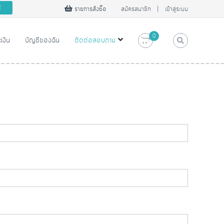
ต้
รายการสั่งซื้อ
สมัครสมาชิก
|
เข้าสู่ระบบ
0
ะเงิน
บัญชีของฉัน
ติดต่อสอบถาม